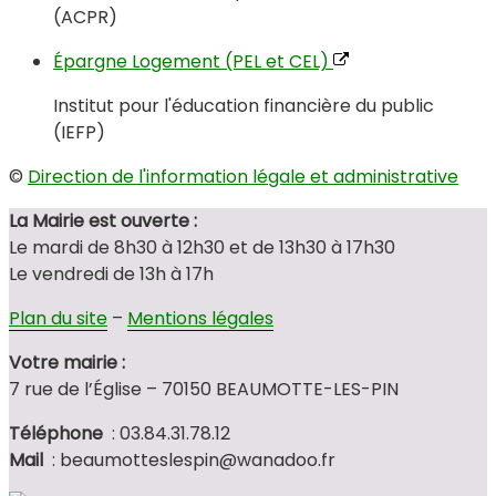
(ACPR)
Épargne Logement (PEL et CEL)
Institut pour l'éducation financière du public
(IEFP)
©
Direction de l'information légale et administrative
La Mairie est ouverte :
Le mardi de 8h30 à 12h30 et de 13h30 à 17h30
Le vendredi de 13h à 17h
Plan du site
–
Mentions légales
Votre mairie :
7 rue de l’Église – 70150 BEAUMOTTE-LES-PIN
Téléphone
: 03.84.31.78.12
Mail
: beaumotteslespin@wanadoo.fr