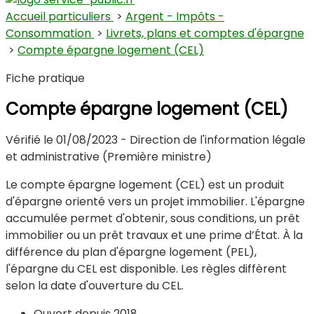
Accueil particuliers
>
Argent - Impôts -
Consommation
>
Livrets, plans et comptes d'épargne
>
Compte épargne logement (CEL)
Beaumotte-lès-Pin
Fiche pratique
Compte épargne logement (CEL)
Vérifié le 01/08/2023 - Direction de l'information légale
et administrative (Première ministre)
Le compte épargne logement (CEL) est un produit
d'épargne orienté vers un projet immobilier. L'épargne
accumulée permet d'obtenir, sous conditions, un prêt
immobilier ou un prêt travaux et une prime d’État. À la
différence du plan d'épargne logement (PEL),
l'épargne du CEL est disponible. Les règles diffèrent
selon la date d'ouverture du CEL.
Ouvert depuis 2018