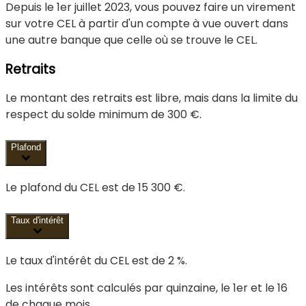
Depuis le 1er juillet 2023, vous pouvez faire un virement
sur votre CEL à partir d'un compte à vue ouvert dans
une autre banque que celle où se trouve le CEL.
Retraits
Le montant des retraits est libre, mais dans la limite du
respect du solde minimum de
300 €
.
Plafond
Le plafond du CEL est de
15 300 €
.
Taux d'intérêt
Le taux d'intérêt du CEL est de
2 %
.
Les intérêts sont calculés par quinzaine, le 1er et le 16
de chaque mois.