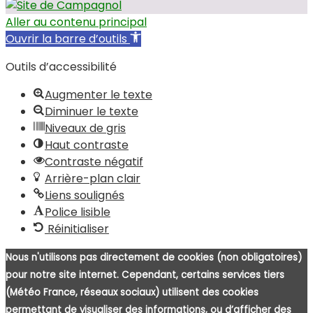
Aller au contenu principal
Ouvrir la barre d’outils
Outils d’accessibilité
Augmenter le texte
Diminuer le texte
Niveaux de gris
Haut contraste
Contraste négatif
Arrière-plan clair
Liens soulignés
Police lisible
Réinitialiser
Nous n'utilisons pas directement de cookies (non obligatoires)
pour notre site internet. Cependant, certains services tiers
(Météo France, réseaux sociaux) utilisent des cookies
permettant de visualiser des informations, ou d’afficher des