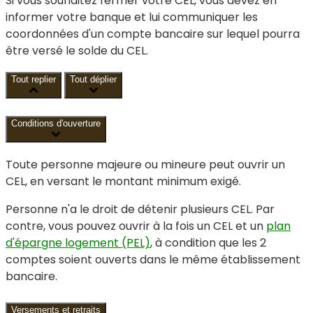
Si vous souhaitez fermer votre CEL, vous devez en
informer votre banque et lui communiquer les
coordonnées d'un compte bancaire sur lequel pourra
être versé le solde du CEL.
Tout replier
Tout déplier
Conditions d'ouverture
Toute personne majeure ou mineure peut ouvrir un
CEL, en versant le montant minimum exigé.
Personne n'a le droit de détenir plusieurs CEL. Par
contre, vous pouvez ouvrir à la fois un CEL et un
plan
d'épargne logement (PEL)
, à condition que les 2
comptes soient ouverts dans le même établissement
bancaire.
Versements et retraits