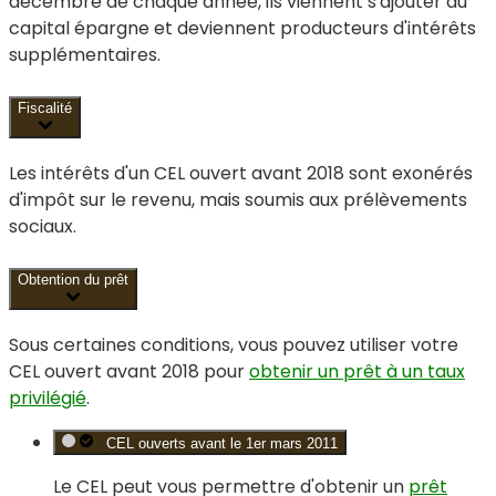
décembre de chaque année, ils viennent s'ajouter au
capital épargne et deviennent producteurs d'intérêts
supplémentaires.
Fiscalité
Les intérêts d'un CEL ouvert avant 2018 sont exonérés
d'impôt sur le revenu, mais soumis aux prélèvements
sociaux.
Obtention du prêt
Sous certaines conditions, vous pouvez utiliser votre
CEL ouvert avant 2018 pour
obtenir un prêt à un taux
privilégié
.
CEL ouverts avant le 1er mars 2011
Le CEL peut vous permettre d'obtenir un
prêt