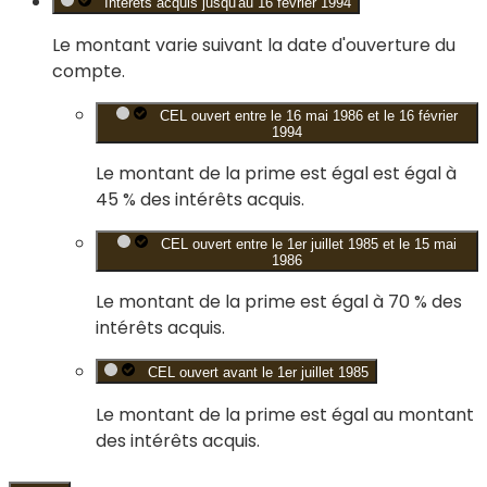
Intérêts acquis jusqu'au 16 février 1994
Le montant varie suivant la date d'ouverture du
compte.
CEL ouvert entre le 16 mai 1986 et le 16 février
1994
Le montant de la prime est égal est égal à
45 %
des intérêts acquis.
CEL ouvert entre le 1er juillet 1985 et le 15 mai
1986
Le montant de la prime est égal à
70 %
des
intérêts acquis.
CEL ouvert avant le 1er juillet 1985
Le montant de la prime est égal au montant
des intérêts acquis.