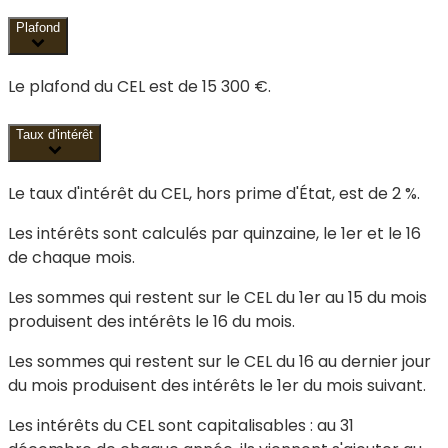
Plafond
Le plafond du CEL est de
15 300 €
.
Taux d'intérêt
Le taux d'intérêt du CEL, hors prime d'État, est de
2 %
.
Les intérêts sont calculés par quinzaine, le 1er et le 16
de chaque mois.
Les sommes qui restent sur le CEL du 1
er
au 15 du mois
produisent des intérêts le 16 du mois.
Les sommes qui restent sur le CEL du 16 au dernier jour
du mois produisent des intérêts le 1
er
du mois suivant.
Les intérêts du CEL sont capitalisables : au 31